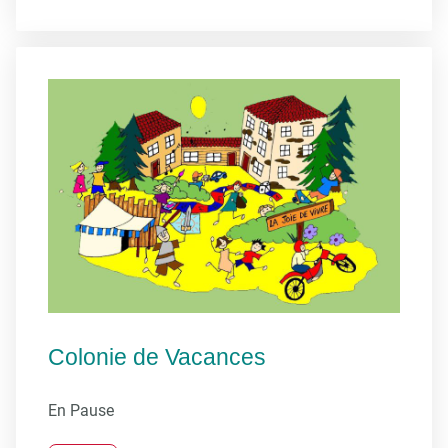
Colonie de Vacances
En Pause