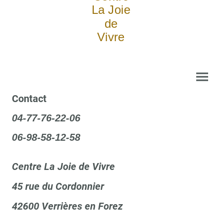
La Joie
de
Vivre
Contact
04-77-76-22-06
06-98-58-12-58
Centre La Joie de Vivre
45 rue du Cordonnier
42600 Verrières en Forez