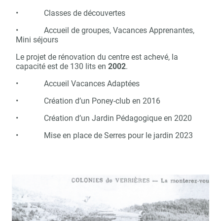
• Classes de découvertes
• Accueil de groupes, Vacances Apprenantes,
Mini séjours
Le projet de rénovation du centre est achevé, la
capacité est de 130 lits en
2002
.
• Accueil Vacances Adaptées
• Création d’un Poney-club en 2016
• Création d’un Jardin Pédagogique en 2020
• Mise en place de Serres pour le jardin 2023